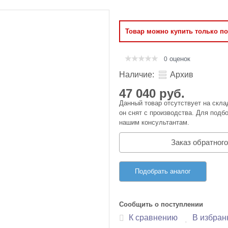
Оперативная память
Товар можно купить только п
Сумки и Чехлы
оценок
0
Наличие:
Архив
47 040 руб.
Данный товар отсутствует на скла
он снят с производства. Для подбо
нашим консультантам.
Заказ обратного
Подобрать аналог
Сообщить о поступлении
К сравнению
В избран