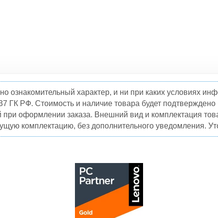
но ознакомительный характер, и ни при каких условиях и
37 ГК РФ. Стоимость и наличие товара будет подтвержден
й при оформлении заказа. Внешний вид и комплектация това
кущую комплектацию, без дополнительного уведомления. Уто