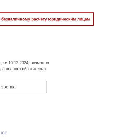
о безналичному расчету юридическим лицам
де с 10.12.2024, возможно
ра аналога обратитесь к
 звонка
ное