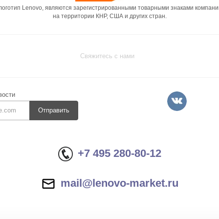
 логотип Lenovo, являются зарегистрированными товарными знаками компани
на территории КНР, США и других стран.
Свяжитесь с нами
вости
Отправить
+7 495 280-80-12
mail@lenovo-market.ru