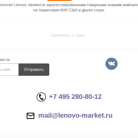
 логотип Lenovo, являются зарегистрированными товарными знаками компани
на территории КНР, США и других стран.
Свяжитесь с нами
вости
Отправить
+7 495 280-80-12
mail@lenovo-market.ru