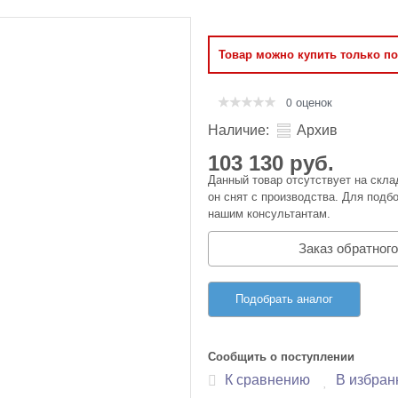
Оперативная память
Товар можно купить только п
Сумки и Чехлы
оценок
0
Наличие:
Архив
103 130 руб.
Данный товар отсутствует на скла
он снят с производства. Для подбо
нашим консультантам.
Заказ обратного
Подобрать аналог
Сообщить о поступлении
К сравнению
В избран