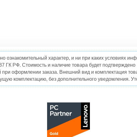
но ознакомительный характер, и ни при каких условиях и
37 ГК РФ. Стоимость и наличие товара будет подтвержден
й при оформлении заказа. Внешний вид и комплектация това
кущую комплектацию, без дополнительного уведомления. Уто