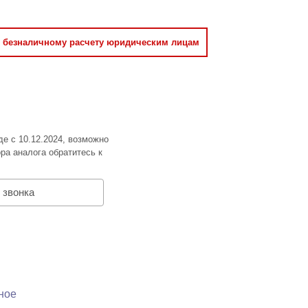
о безналичному расчету юридическим лицам
де с 10.12.2024, возможно
ра аналога обратитесь к
 звонка
ное