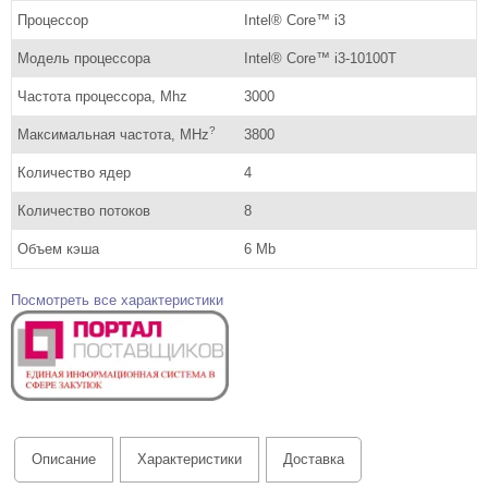
Процессор
Intel® Core™ i3
Модель процессора
Intel® Core™ i3-10100T
Частота процессора, Mhz
3000
?
Максимальная частота, MHz
3800
Количество ядер
4
Количество потоков
8
Объем кэша
6 Mb
Посмотреть все характеристики
Описание
Характеристики
Доставка