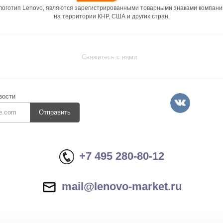
 логотип Lenovo, являются зарегистрированными товарными знаками компани
на территории КНР, США и других стран.
Свяжитесь с нами
вости
Отправить
+7 495 280-80-12
mail@lenovo-market.ru