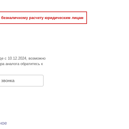
о безналичному расчету юридическим лицам
де с 10.12.2024, возможно
ра аналога обратитесь к
 звонка
ное