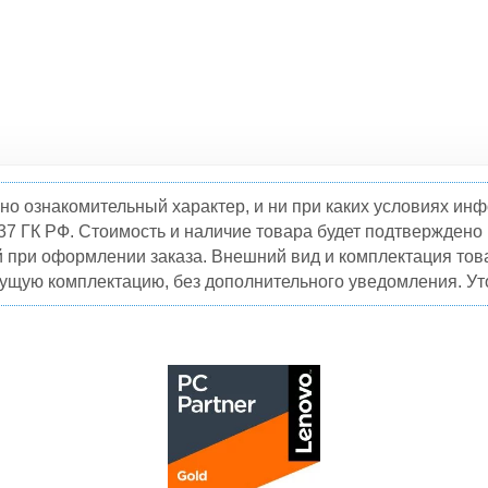
но ознакомительный характер, и ни при каких условиях и
37 ГК РФ. Стоимость и наличие товара будет подтвержден
й при оформлении заказа. Внешний вид и комплектация това
кущую комплектацию, без дополнительного уведомления. Уто