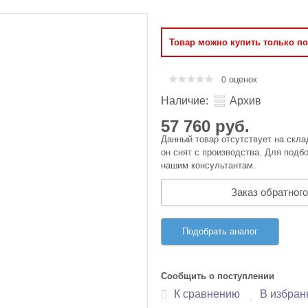
Оперативная память
Товар можно купить только п
Сумки и Чехлы
оценок
0
Наличие:
Архив
57 760 руб.
Данный товар отсутствует на скла
он снят с производства. Для подбо
нашим консультантам.
Заказ обратного
Подобрать аналог
Сообщить о поступлении
К сравнению
В избран