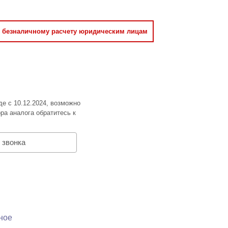
о безналичному расчету юридическим лицам
де с 10.12.2024, возможно
ра аналога обратитесь к
 звонка
ное