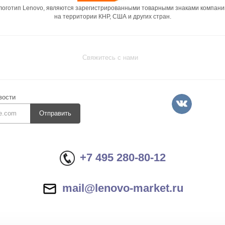
 логотип Lenovo, являются зарегистрированными товарными знаками компани
на территории КНР, США и других стран.
Свяжитесь с нами
вости
Отправить
+7 495 280-80-12
mail@lenovo-market.ru