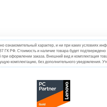
но ознакомительный характер, и ни при каких условиях и
37 ГК РФ. Стоимость и наличие товара будет подтвержден
й при оформлении заказа. Внешний вид и комплектация това
кущую комплектацию, без дополнительного уведомления. Уто