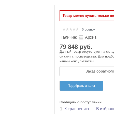
Оперативная память
Товар можно купить только п
Сумки и Чехлы
оценок
0
Наличие:
Архив
79 848 руб.
Данный товар отсутствует на скла
он снят с производства. Для подбо
нашим консультантам.
Заказ обратного
Подобрать аналог
Сообщить о поступлении
К сравнению
В избран