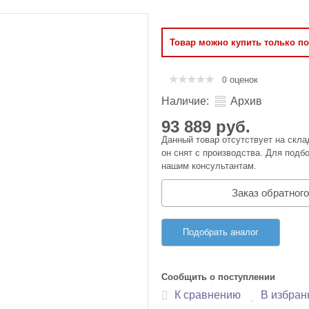
Оперативная память
Товар можно купить только п
Сумки и Чехлы
оценок
0
Наличие:
Архив
93 889 руб.
Данный товар отсутствует на скла
он снят с производства. Для подбо
нашим консультантам.
Заказ обратного
Подобрать аналог
Сообщить о поступлении
К сравнению
В избран