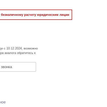
о безналичному расчету юридическим лицам
де с 10.12.2024, возможно
ра аналога обратитесь к
 звонка
ное