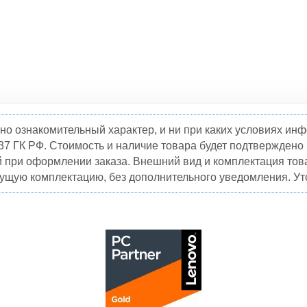
но ознакомительный характер, и ни при каких условиях и
37 ГК РФ. Стоимость и наличие товара будет подтвержден
й при оформлении заказа. Внешний вид и комплектация това
кущую комплектацию, без дополнительного уведомления. Уто