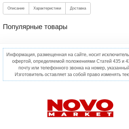
Описание
Характеристики
Доставка
Популярные товары
Информация, размещенная на сайте, носит исключитель
офертой, определяемой положениями Статей 435 и 4
почту или телефонного звонка на номер, указанны
Изготовитель оставляет за собой право изменять те