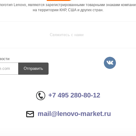
 логотип Lenovo, являются зарегистрированными товарными знаками компани
на территории КНР, США и других стран.
Свяжитесь с нами
вости
Отправить
+7 495 280-80-12
mail@lenovo-market.ru