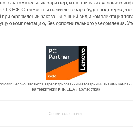
но ознакомительный характер, и ни при каких условиях и
37 ГК РФ. Стоимость и наличие товара будет подтвержден
й при оформлении заказа. Внешний вид и комплектация това
кущую комплектацию, без дополнительного уведомления. Уто
 логотип Lenovo, являются зарегистрированными товарными знаками компани
на территории КНР, США и других стран.
Свяжитесь с нами