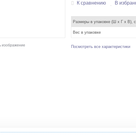
К сравнению
В избран
Размеры в упаковке (Ш x Г x В), 
Вес в упаковке
ь изображение
Посмотреть все характеристики