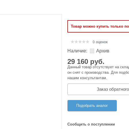
Оперативная память
Сумки и Чехлы
Товар можно купить только п
оценок
0
Наличие:
Архив
29 160 руб.
Данный товар отсутствует на скла
он снят с производства. Для подбо
нашим консультантам.
Заказ обратного
Подобрать аналог
Сообщить о поступлении