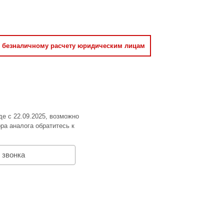
о безналичному расчету юридическим лицам
де с 22.09.2025, возможно
ра аналога обратитесь к
 звонка