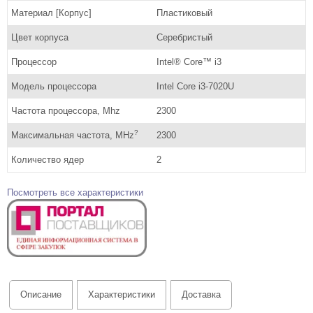
Материал [Корпус]
Пластиковый
Цвет корпуса
Серебристый
Процессор
Intel® Core™ i3
Модель процессора
Intel Core i3-7020U
Частота процессора, Mhz
2300
?
Максимальная частота, MHz
2300
Количество ядер
2
Посмотреть все характеристики
Описание
Характеристики
Доставка