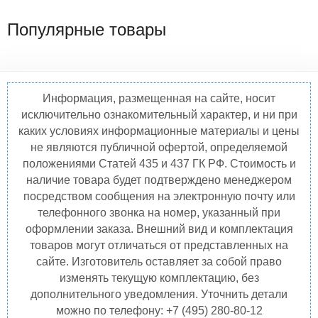
Популярные товары
Информация, размещенная на сайте, носит
исключительно ознакомительный характер, и ни при
каких условиях информационные материалы и цены
не являются публичной офертой, определяемой
положениями Статей 435 и 437 ГК РФ. Стоимость и
наличие товара будет подтверждено менеджером
посредством сообщения на электронную почту или
телефонного звонка на номер, указанный при
оформлении заказа. Внешний вид и комплектация
товаров могут отличаться от представленных на
сайте. Изготовитель оставляет за собой право
изменять текущую комплектацию, без
дополнительного уведомления. Уточнить детали
можно по телефону: +7 (495) 280-80-12