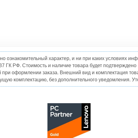
но ознакомительный характер, и ни при каких условиях и
37 ГК РФ. Стоимость и наличие товара будет подтвержден
й при оформлении заказа. Внешний вид и комплектация това
кущую комплектацию, без дополнительного уведомления. Уто