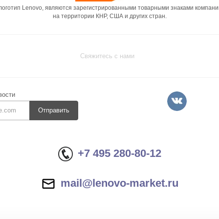
 логотип Lenovo, являются зарегистрированными товарными знаками компани
на территории КНР, США и других стран.
Свяжитесь с нами
вости
Отправить
+7 495 280-80-12
mail@lenovo-market.ru