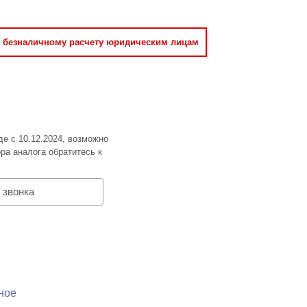
о безналичному расчету юридическим лицам
де с 10.12.2024, возможно
ра аналога обратитесь к
 звонка
ное