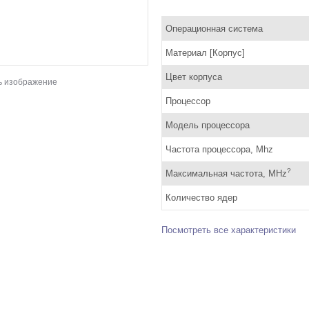
Операционная система
Материал [Корпус]
Цвет корпуса
ь изображение
Процессор
Модель процессора
Частота процессора, Mhz
?
Максимальная частота, MHz
Количество ядер
Посмотреть все характеристики