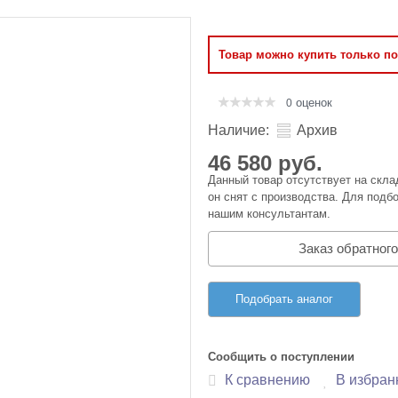
Оперативная память
Товар можно купить только п
Сумки и Чехлы
оценок
0
Наличие:
Архив
46 580 руб.
Данный товар отсутствует на скла
он снят с производства. Для подбо
нашим консультантам.
Заказ обратного
Подобрать аналог
Сообщить о поступлении
К сравнению
В избран