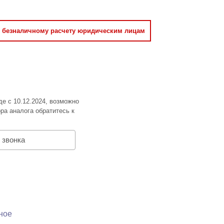
о безналичному расчету юридическим лицам
де с 10.12.2024, возможно
ра аналога обратитесь к
 звонка
ное