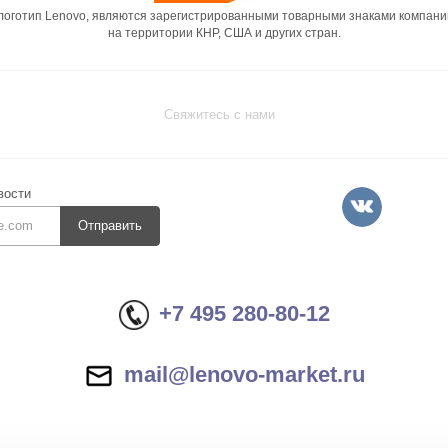
 логотип Lenovo, являются зарегистрированными товарными знаками компани
на территории КНР, США и других стран.
Свяжитесь с нами
вости
Отправить
+7 495 280-80-12
mail@lenovo-market.ru