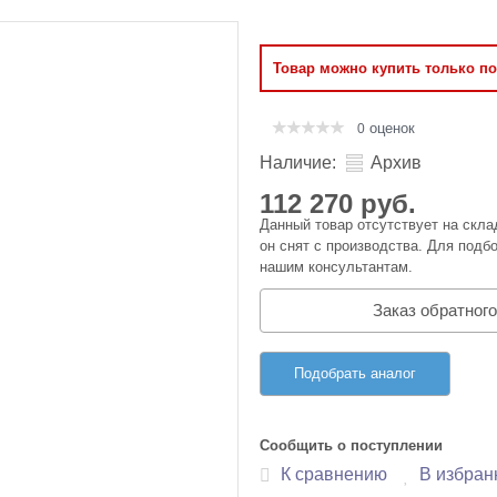
Оперативная память
Товар можно купить только п
Сумки и Чехлы
оценок
0
Наличие:
Архив
112 270 руб.
Данный товар отсутствует на скла
он снят с производства. Для подбо
нашим консультантам.
Заказ обратного
Подобрать аналог
Сообщить о поступлении
К сравнению
В избран