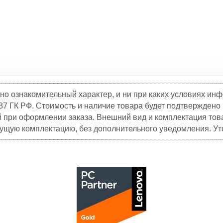
но ознакомительный характер, и ни при каких условиях и
37 ГК РФ. Стоимость и наличие товара будет подтвержден
й при оформлении заказа. Внешний вид и комплектация това
кущую комплектацию, без дополнительного уведомления. Уто