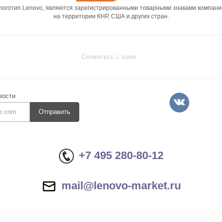
 логотип Lenovo, являются зарегистрированными товарными знаками компани
на территории КНР, США и других стран.
Свяжитесь с нами
вости
Отправить
+7 495 280-80-12
mail@lenovo-market.ru