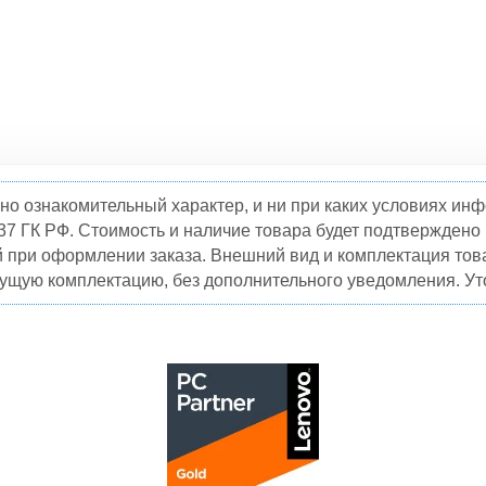
но ознакомительный характер, и ни при каких условиях и
37 ГК РФ. Стоимость и наличие товара будет подтвержден
й при оформлении заказа. Внешний вид и комплектация това
кущую комплектацию, без дополнительного уведомления. Уто