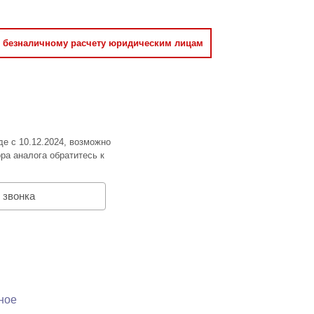
о безналичному расчету юридическим лицам
де с 10.12.2024, возможно
ра аналога обратитесь к
 звонка
ное