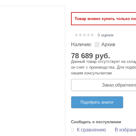
Оперативная память
Товар можно купить только п
Сумки и Чехлы
оценок
0
Наличие:
Архив
78 689 руб.
Данный товар отсутствует на скла
он снят с производства. Для подбо
нашим консультантам.
Заказ обратного
Подобрать аналог
Сообщить о поступлении
К сравнению
В избран