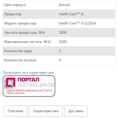
Цвет корпуса
Белый
Процессор
Intel® Core™ i3
Модель процессора
Intel® Core™ i3-1115G4
Частота процессора, Mhz
3000
?
Максимальная частота, MHz
4100
Количество ядер
2
Количество потоков
4
Посмотреть все характеристики
Описание
Характеристики
Доставка