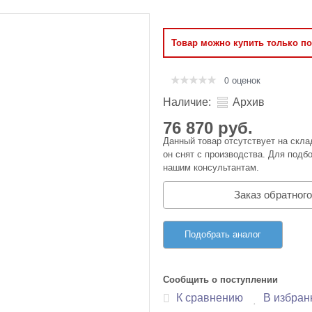
Оперативная память
Товар можно купить только п
Сумки и Чехлы
оценок
0
Наличие:
Архив
76 870 руб.
Данный товар отсутствует на скла
он снят с производства. Для подбо
нашим консультантам.
Заказ обратного
Подобрать аналог
Сообщить о поступлении
К сравнению
В избран