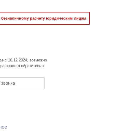
о безналичному расчету юридическим лицам
де с 10.12.2024, возможно
ра аналога обратитесь к
 звонка
ное