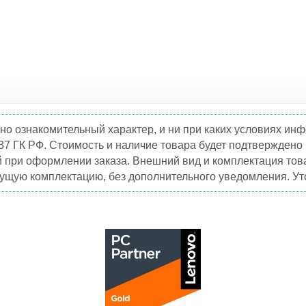
но ознакомительный характер, и ни при каких условиях и
37 ГК РФ. Стоимость и наличие товара будет подтвержден
й при оформлении заказа. Внешний вид и комплектация това
кущую комплектацию, без дополнительного уведомления. Уто