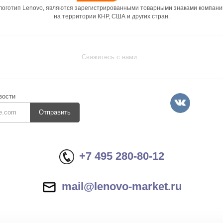
 логотип Lenovo, являются зарегистрированными товарными знаками компани
на территории КНР, США и других стран.
Свяжитесь с нами
вости
Отправить
+7 495 280-80-12
mail@lenovo-market.ru