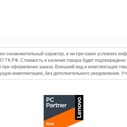
но ознакомительный характер, и ни при каких условиях и
37 ГК РФ. Стоимость и наличие товара будет подтвержден
й при оформлении заказа. Внешний вид и комплектация това
кущую комплектацию, без дополнительного уведомления. Уто