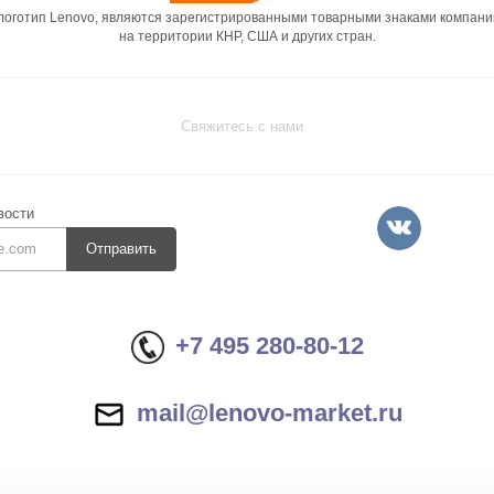
 логотип Lenovo, являются зарегистрированными товарными знаками компани
на территории КНР, США и других стран.
Свяжитесь с нами
вости
Отправить
+7 495 280-80-12
mail@lenovo-market.ru