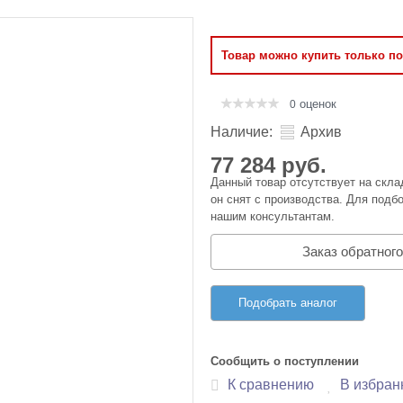
Оперативная память
Товар можно купить только п
Сумки и Чехлы
оценок
0
Наличие:
Архив
77 284 руб.
Данный товар отсутствует на скла
он снят с производства. Для подбо
нашим консультантам.
Заказ обратного
Подобрать аналог
Сообщить о поступлении
К сравнению
В избран