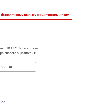
о безналичному расчету юридическим лицам
де с 10.12.2024, возможно
ра аналога обратитесь к
 звонка
ное