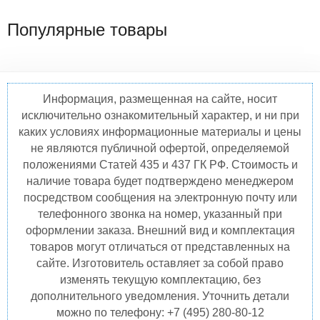
Популярные товары
Информация, размещенная на сайте, носит
исключительно ознакомительный характер, и ни при
каких условиях информационные материалы и цены
не являются публичной офертой, определяемой
положениями Статей 435 и 437 ГК РФ. Стоимость и
наличие товара будет подтверждено менеджером
посредством сообщения на электронную почту или
телефонного звонка на номер, указанный при
оформлении заказа. Внешний вид и комплектация
товаров могут отличаться от представленных на
сайте. Изготовитель оставляет за собой право
изменять текущую комплектацию, без
дополнительного уведомления. Уточнить детали
можно по телефону: +7 (495) 280-80-12