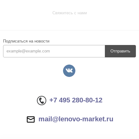
Свяжитесь с нами
Подписаться на новости
Отправить
+7 495 280-80-12
mail@lenovo-market.ru