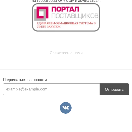
на территории КНР, США и других стран.
Свяжитесь с нами
Подписаться на новости
Отправить