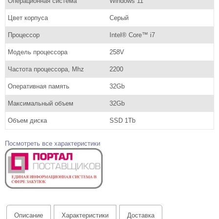
Операционная система
Windows 11
Цвет корпуса
Серый
Процессор
Intel® Core™ i7
Модель процессора
258V
Частота процессора, Mhz
2200
Оперативная память
32Gb
Максимальный объем
32Gb
Объем диска
SSD 1Tb
Посмотреть все характеристики
Описание
Характеристики
Доставка