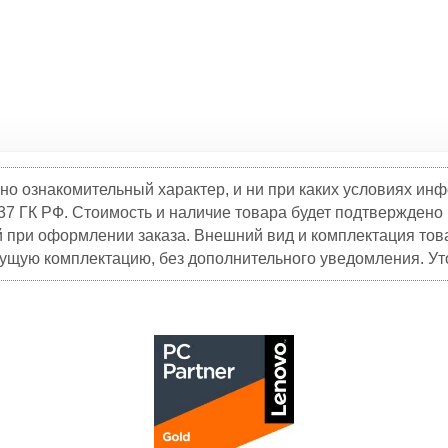
но ознакомительный характер, и ни при каких условиях и
37 ГК РФ. Стоимость и наличие товара будет подтвержден
й при оформлении заказа. Внешний вид и комплектация това
кущую комплектацию, без дополнительного уведомления. Уто