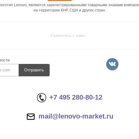
 логотип Lenovo, являются зарегистрированными товарными знаками компани
на территории КНР, США и других стран.
Свяжитесь с нами
вости
Отправить
+7 495 280-80-12
mail@lenovo-market.ru