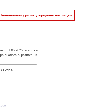
о безналичному расчету юридическим лицам
де с 01.05.2026, возможно
ра аналога обратитесь к
 звонка
ное