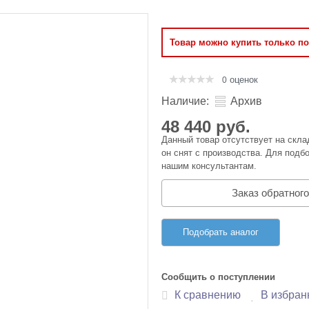
Оперативная память
Товар можно купить только п
Сумки и Чехлы
оценок
0
Наличие:
Архив
48 440 руб.
Данный товар отсутствует на скла
он снят с производства. Для подбо
нашим консультантам.
Заказ обратного
Подобрать аналог
Сообщить о поступлении
К сравнению
В избран