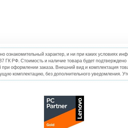
но ознакомительный характер, и ни при каких условиях и
37 ГК РФ. Стоимость и наличие товара будет подтвержден
й при оформлении заказа. Внешний вид и комплектация това
кущую комплектацию, без дополнительного уведомления. Уто