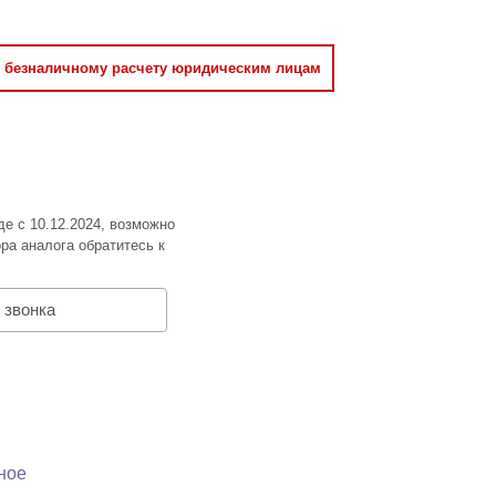
о безналичному расчету юридическим лицам
де с 10.12.2024, возможно
ра аналога обратитесь к
 звонка
ное