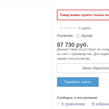
Оперативная память
Товар можно купить только п
Сумки и Чехлы
оценок
0
Наличие:
Архив
87 730 руб.
Данный товар отсутствует на скла
он снят с производства. Для подбо
нашим консультантам.
Заказ обратного
Подобрать аналог
Сообщить о поступлении
К сравнению
В избран