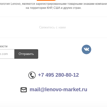
 логотип Lenovo, являются зарегистрированными товарными знаками компани
на территории КНР, США и других стран.
Свяжитесь с нами
вости
Отправить
+7 495 280-80-12
mail@lenovo-market.ru