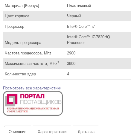
Материал [Корпус]
Пластиковый
Цвет корпуса
Черный
Процессор
Intel® Core™ i7
Intel® Core™ i7-7820HQ
Модель процессора
Processor
Частота процессора, Mhz
2900
?
Максимальная частота, MHz
3900
Количество ядер
4
Посмотреть все характеристики
Описание
Характеристики
Доставка