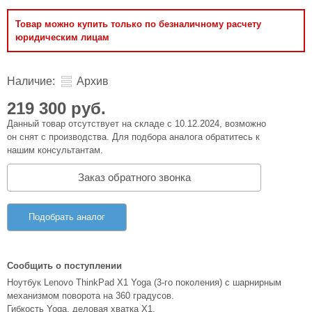
Товар можно купить только по безналичному расчету
юридическим лицам
Наличие:
Архив
219 300 руб.
Данный товар отсутствует на складе с 10.12.2024, возможно
он снят с производства. Для подбора аналога обратитесь к
нашим консультантам.
Заказ обратного звонка
Подобрать аналог
Сообщить о поступлении
Ноутбук Lenovo ThinkPad X1 Yoga (3-го поколения) с шарнирным
механизмом поворота на 360 градусов.
Гибкость Yoga, деловая хватка X1.