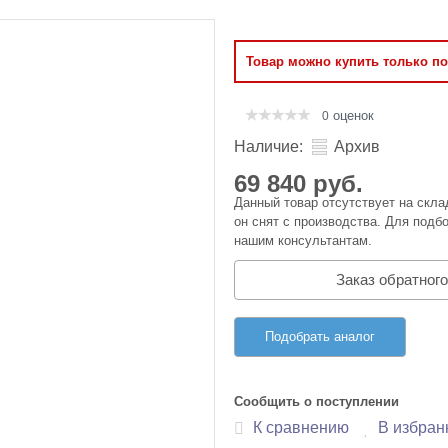
Оперативная память
Товар можно купить только п
Сумки и Чехлы
оценок
0
Наличие:
Архив
69 840 руб.
Данный товар отсутствует на скла
он снят с производства. Для подбо
нашим консультантам.
Заказ обратного
Подобрать аналог
Сообщить о поступлении
К сравнению
В избран