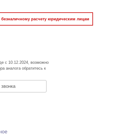
о безналичному расчету юридическим лицам
де с 10.12.2024, возможно
ра аналога обратитесь к
 звонка
ное