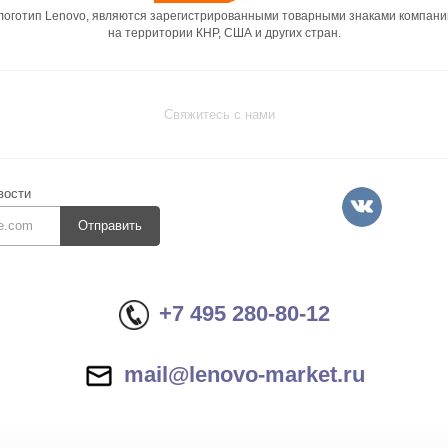
 логотип Lenovo, являются зарегистрированными товарными знаками компани
на территории КНР, США и других стран.
Свяжитесь с нами
вости
Отправить
+7 495 280-80-12
mail@lenovo-market.ru