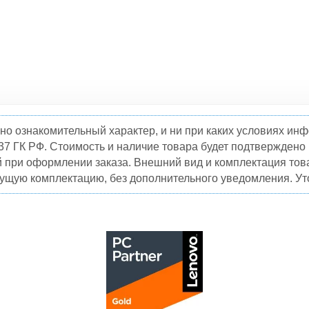
но ознакомительный характер, и ни при каких условиях и
37 ГК РФ. Стоимость и наличие товара будет подтвержден
й при оформлении заказа. Внешний вид и комплектация това
кущую комплектацию, без дополнительного уведомления. Уто