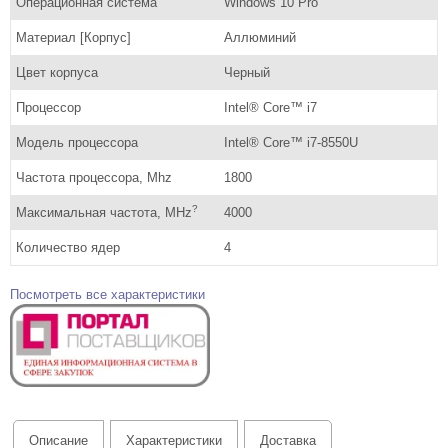
Операционная система
Windows 10 Pro
Материал [Корпус]
Аллюминий
Цвет корпуса
Черный
Процессор
Intel® Core™ i7
Модель процессора
Intel® Core™ i7-8550U
Частота процессора, Mhz
1800
?
Максимальная частота, MHz
4000
Количество ядер
4
Посмотреть все характеристики
Описание
Характеристики
Доставка