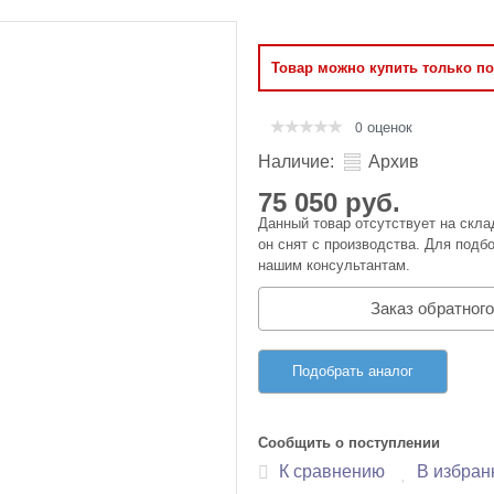
Оперативная память
Товар можно купить только п
Сумки и Чехлы
оценок
0
Наличие:
Архив
75 050 руб.
Данный товар отсутствует на скла
он снят с производства. Для подбо
нашим консультантам.
Заказ обратного
Подобрать аналог
Сообщить о поступлении
К сравнению
В избран