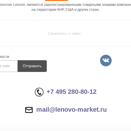
 логотип Lenovo, являются зарегистрированными товарными знаками компани
на территории КНР, США и других стран.
Свяжитесь с нами
вости
Отправить
+7 495 280-80-12
mail@lenovo-market.ru