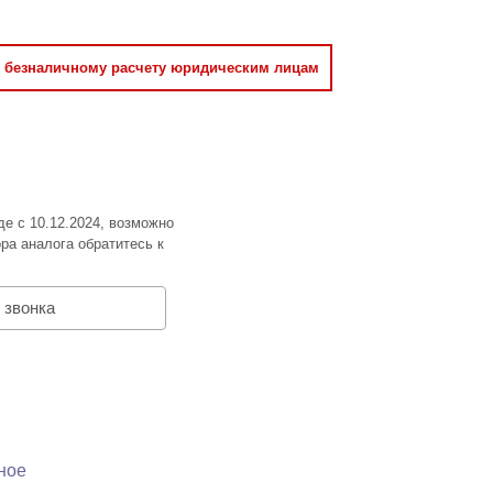
о безналичному расчету юридическим лицам
де с 10.12.2024, возможно
ра аналога обратитесь к
 звонка
ное