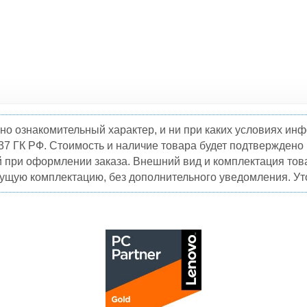
но ознакомительный характер, и ни при каких условиях и
37 ГК РФ. Стоимость и наличие товара будет подтвержден
й при оформлении заказа. Внешний вид и комплектация това
кущую комплектацию, без дополнительного уведомления. Уто