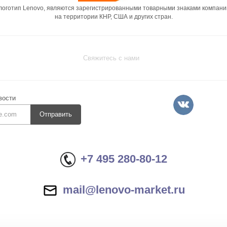
 логотип Lenovo, являются зарегистрированными товарными знаками компани
на территории КНР, США и других стран.
Свяжитесь с нами
вости
Отправить
+7 495 280-80-12
mail@lenovo-market.ru