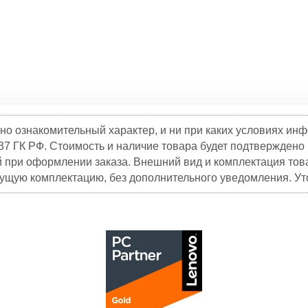
но ознакомительный характер, и ни при каких условиях и
37 ГК РФ. Стоимость и наличие товара будет подтвержден
й при оформлении заказа. Внешний вид и комплектация това
кущую комплектацию, без дополнительного уведомления. Уто