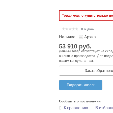
Оперативная память
Товар можно купить только п
Сумки и Чехлы
оценок
0
Наличие:
Архив
53 910 руб.
Данный товар отсутствует на скла
он снят с производства. Для подбо
нашим консультантам.
Заказ обратного
Подобрать аналог
Сообщить о поступлении
К сравнению
В избран