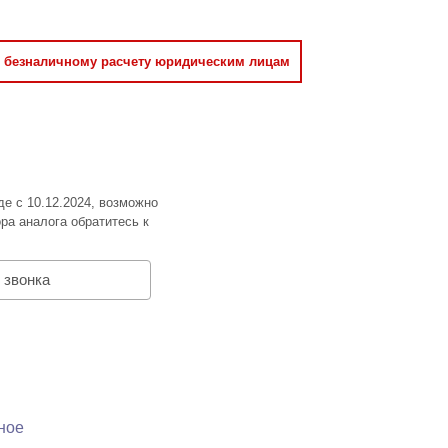
о безналичному расчету юридическим лицам
де с 10.12.2024, возможно
ра аналога обратитесь к
 звонка
ное