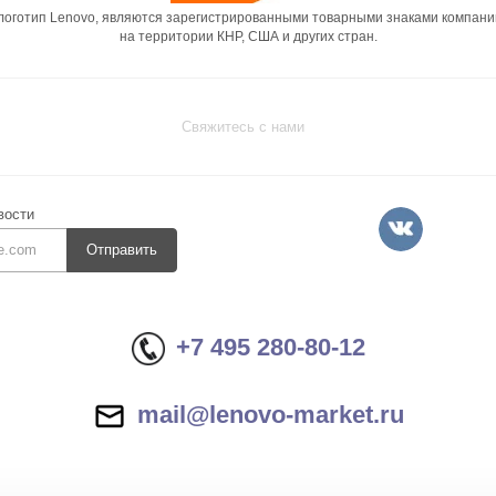
 логотип Lenovo, являются зарегистрированными товарными знаками компани
на территории КНР, США и других стран.
Свяжитесь с нами
вости
Отправить
+7 495 280-80-12
mail@lenovo-market.ru