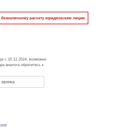
о безналичному расчету юридическим лицам
де с 10.12.2024, возможно
ра аналога обратитесь к
 звонка
ное