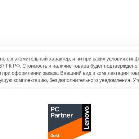
но ознакомительный характер, и ни при каких условиях и
37 ГК РФ. Стоимость и наличие товара будет подтвержден
й при оформлении заказа. Внешний вид и комплектация това
кущую комплектацию, без дополнительного уведомления. Уто