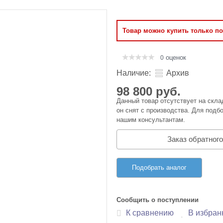
Оперативная память
Товар можно купить только п
Сумки и Чехлы
оценок
0
Наличие:
Архив
98 800 руб.
Данный товар отсутствует на скла
он снят с производства. Для подбо
нашим консультантам.
Заказ обратного
Подобрать аналог
Сообщить о поступлении
К сравнению
В избран