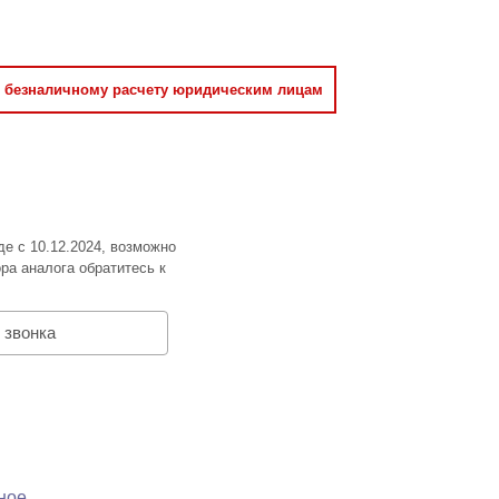
о безналичному расчету юридическим лицам
де с 10.12.2024, возможно
ра аналога обратитесь к
 звонка
ное