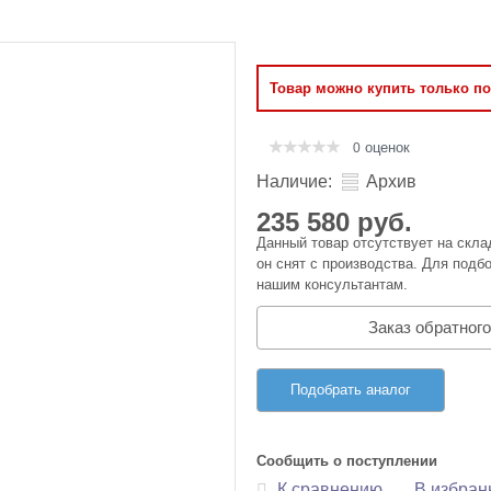
Оперативная память
Сумки и Чехлы
Товар можно купить только п
оценок
0
Наличие:
Архив
235 580 руб.
Данный товар отсутствует на скла
он снят с производства. Для подбо
нашим консультантам.
Заказ обратного
Подобрать аналог
Сообщить о поступлении
К сравнению
В избран