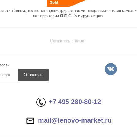
 логотип Lenovo, являются зарегистрированными товарными знаками компани
на территории КНР, США и других стран.
Свяжитесь с нами
вости
Отправить
+7 495 280-80-12
mail@lenovo-market.ru