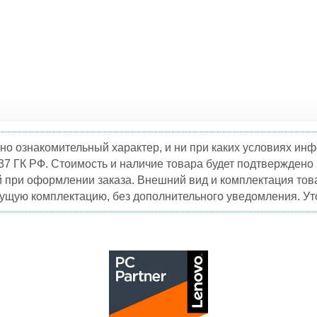
но ознакомительный характер, и ни при каких условиях и
37 ГК РФ. Стоимость и наличие товара будет подтвержден
й при оформлении заказа. Внешний вид и комплектация това
кущую комплектацию, без дополнительного уведомления. Уто