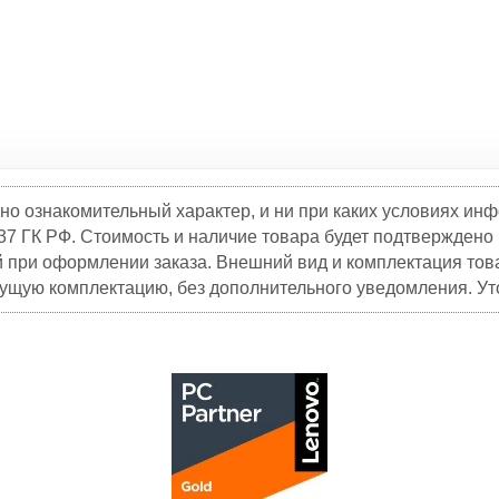
но ознакомительный характер, и ни при каких условиях и
37 ГК РФ. Стоимость и наличие товара будет подтвержден
й при оформлении заказа. Внешний вид и комплектация това
кущую комплектацию, без дополнительного уведомления. Уто