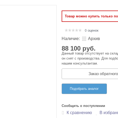
Оперативная память
Товар можно купить только п
Сумки и Чехлы
оценок
0
Наличие:
Архив
88 100 руб.
Данный товар отсутствует на скла
он снят с производства. Для подбо
нашим консультантам.
Заказ обратного
Подобрать аналог
Сообщить о поступлении
К сравнению
В избран