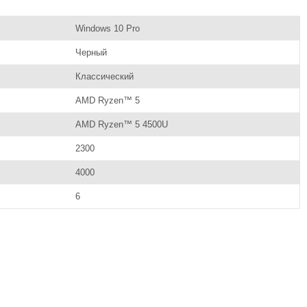
Windows 10 Pro
Черный
Классический
AMD Ryzen™ 5
AMD Ryzen™ 5 4500U
2300
4000
6