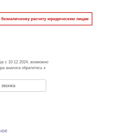
о безналичному расчету юридическим лицам
де с 10.12.2024, возможно
ра аналога обратитесь к
 звонка
ное