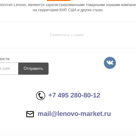
 логотип Lenovo, являются зарегистрированными товарными знаками компани
на территории КНР, США и других стран.
Свяжитесь с нами
вости
Отправить
+7 495 280-80-12
mail@lenovo-market.ru