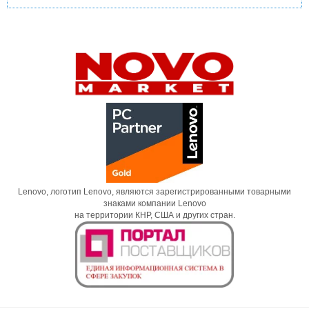
Lenovo, логотип Lenovo, являются зарегистрированными товарными
знаками компании Lenovo
на территории КНР, США и других стран.