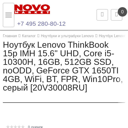
0
+7 495 280-80-12
Назад
Назад
Главная
Каталог
Ноутбуки и ультрабуки Lenovo
Ноутбук Lenovo 
Ноутбук Lenovo ThinkBook
Каталог продукции
Контакты
15p IMH 15.6" UHD, Core i5-
10300H, 16GB, 512GB SSD,
Ноутбуки и ультрабуки
Контактная информация
noODD, GeForce GTX 1650TI
Компьютеры
4GB, WiFi, BT, FPR, Win10Pro,
серый [20V30008RU]
Моноблоки
Серверы и СХД
Опции и комплектующие
оценок
Мониторы
0