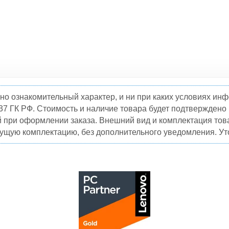
но ознакомительный характер, и ни при каких условиях и
37 ГК РФ. Стоимость и наличие товара будет подтвержден
й при оформлении заказа. Внешний вид и комплектация това
кущую комплектацию, без дополнительного уведомления. Уто