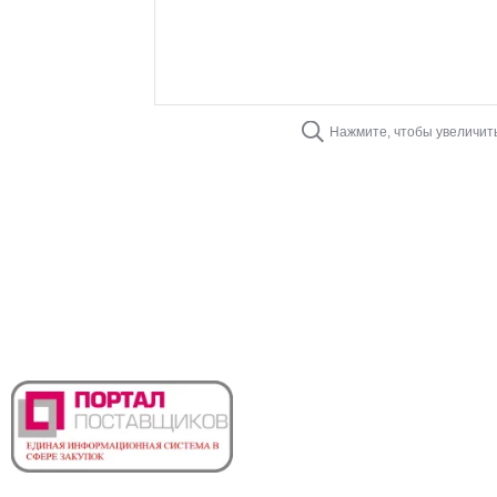
Нажмите, чтобы увеличит