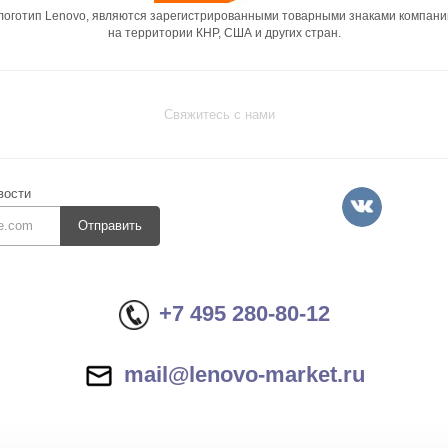
 логотип Lenovo, являются зарегистрированными товарными знаками компани
на территории КНР, США и других стран.
Свяжитесь с нами
вости
Отправить
+7 495 280-80-12
mail@lenovo-market.ru