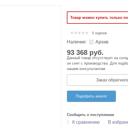
Оперативная память
Товар можно купить только п
Сумки и Чехлы
оценок
0
Наличие:
Архив
93 368 руб.
Данный товар отсутствует на скла
он снят с производства. Для подбо
нашим консультантам.
Заказ обратного
Подобрать аналог
Сообщить о поступлении
К сравнению
В избран