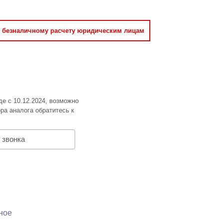
о безналичному расчету юридическим лицам
де с 10.12.2024, возможно
ра аналога обратитесь к
 звонка
ное