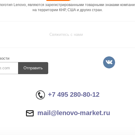
 логотип Lenovo, являются зарегистрированными товарными знаками компани
на территории КНР, США и других стран.
Свяжитесь с нами
вости
Отправить
+7 495 280-80-12
mail@lenovo-market.ru