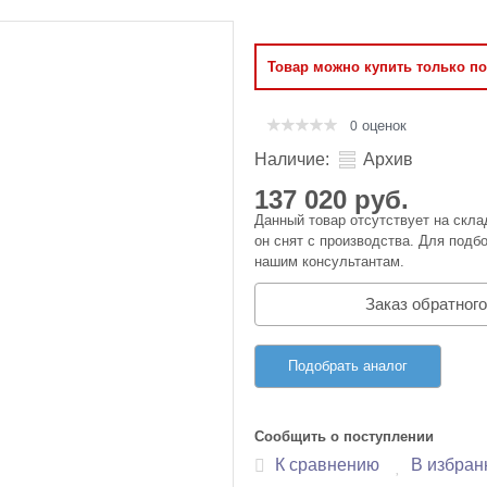
Оперативная память
Товар можно купить только п
Сумки и Чехлы
оценок
0
Наличие:
Архив
137 020 руб.
Данный товар отсутствует на скла
он снят с производства. Для подбо
нашим консультантам.
Заказ обратного
Подобрать аналог
Сообщить о поступлении
К сравнению
В избран