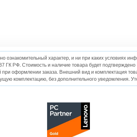
но ознакомительный характер, и ни при каких условиях и
37 ГК РФ. Стоимость и наличие товара будет подтвержден
й при оформлении заказа. Внешний вид и комплектация това
кущую комплектацию, без дополнительного уведомления. Уто