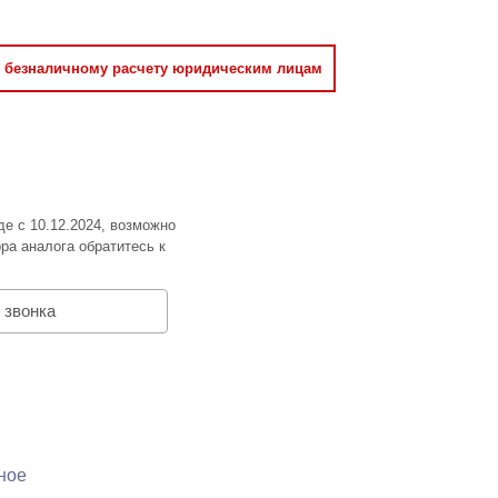
о безналичному расчету юридическим лицам
де с 10.12.2024, возможно
ра аналога обратитесь к
 звонка
ное