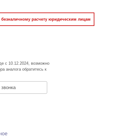
о безналичному расчету юридическим лицам
де с 10.12.2024, возможно
ра аналога обратитесь к
 звонка
ное