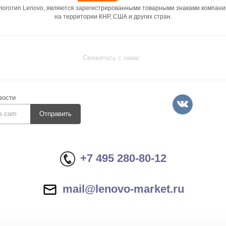
 логотип Lenovo, являются зарегистрированными товарными знаками компани
на территории КНР, США и других стран.
Свяжитесь с нами
вости
Отправить
+7 495 280-80-12
mail@lenovo-market.ru