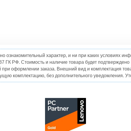
но ознакомительный характер, и ни при каких условиях и
37 ГК РФ. Стоимость и наличие товара будет подтвержден
й при оформлении заказа. Внешний вид и комплектация това
кущую комплектацию, без дополнительного уведомления. Уто