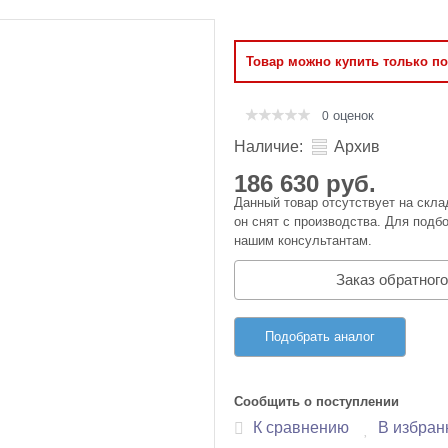
Оперативная память
Товар можно купить только п
Сумки и Чехлы
оценок
0
Наличие:
Архив
186 630 руб.
Данный товар отсутствует на скла
он снят с производства. Для подбо
нашим консультантам.
Заказ обратного
Подобрать аналог
Сообщить о поступлении
К сравнению
В избран