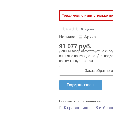
Оперативная память
Товар можно купить только п
Сумки и Чехлы
оценок
0
Наличие:
Архив
91 077 руб.
Данный товар отсутствует на скла
он снят с производства. Для подбо
нашим консультантам.
Заказ обратного
Подобрать аналог
Сообщить о поступлении
К сравнению
В избран