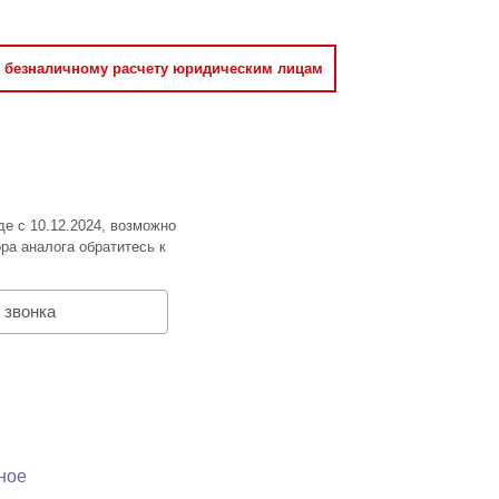
о безналичному расчету юридическим лицам
де с 10.12.2024, возможно
ра аналога обратитесь к
 звонка
ное