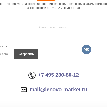
 логотип Lenovo, являются зарегистрированными товарными знаками компани
на территории КНР, США и других стран.
Свяжитесь с нами
вости
Отправить
+7 495 280-80-12
mail@lenovo-market.ru