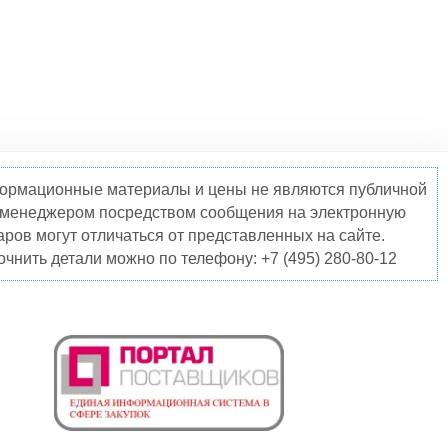
нформационные материалы и цены не являются публичной
о менеджером посредством сообщения на электронную
ров могут отличаться от представленных на сайте.
чнить детали можно по телефону: +7 (495) 280-80-12