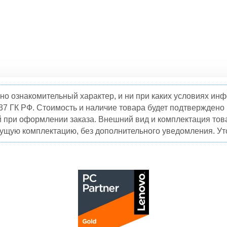
но ознакомительный характер, и ни при каких условиях и
37 ГК РФ. Стоимость и наличие товара будет подтвержден
й при оформлении заказа. Внешний вид и комплектация това
кущую комплектацию, без дополнительного уведомления. Уто