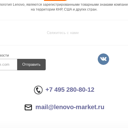
 логотип Lenovo, являются зарегистрированными товарными знаками компани
на территории КНР, США и других стран.
Свяжитесь с нами
вости
Отправить
+7 495 280-80-12
mail@lenovo-market.ru