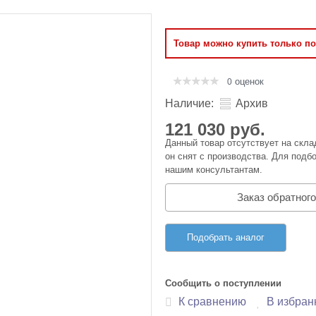
Оперативная память
Товар можно купить только п
Сумки и Чехлы
оценок
0
Наличие:
Архив
121 030 руб.
Данный товар отсутствует на скла
он снят с производства. Для подбо
нашим консультантам.
Заказ обратного
Подобрать аналог
Сообщить о поступлении
К сравнению
В избран