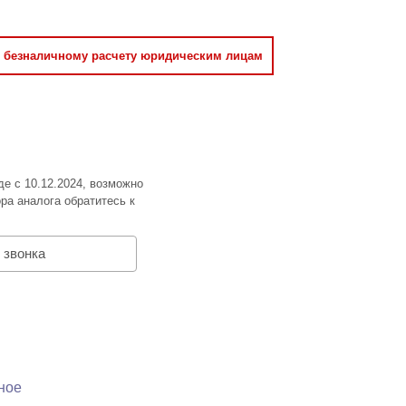
о безналичному расчету юридическим лицам
де с 10.12.2024, возможно
ра аналога обратитесь к
 звонка
ное