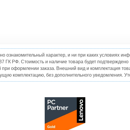
но ознакомительный характер, и ни при каких условиях и
37 ГК РФ. Стоимость и наличие товара будет подтвержден
й при оформлении заказа. Внешний вид и комплектация това
кущую комплектацию, без дополнительного уведомления. Уто