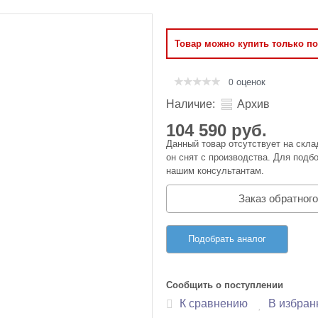
Оперативная память
Товар можно купить только п
Сумки и Чехлы
оценок
0
Наличие:
Архив
104 590 руб.
Данный товар отсутствует на скла
он снят с производства. Для подбо
нашим консультантам.
Заказ обратного
Подобрать аналог
Сообщить о поступлении
К сравнению
В избран