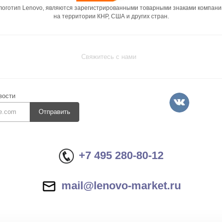
 логотип Lenovo, являются зарегистрированными товарными знаками компани
на территории КНР, США и других стран.
Свяжитесь с нами
вости
Отправить
+7 495 280-80-12
mail@lenovo-market.ru