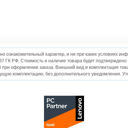
но ознакомительный характер, и ни при каких условиях и
37 ГК РФ. Стоимость и наличие товара будет подтвержден
й при оформлении заказа. Внешний вид и комплектация това
кущую комплектацию, без дополнительного уведомления. Уто