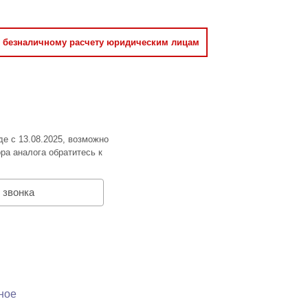
о безналичному расчету юридическим лицам
де с 13.08.2025, возможно
ра аналога обратитесь к
 звонка
ное