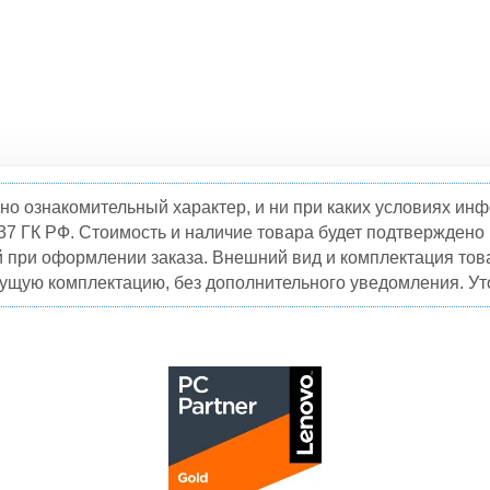
но ознакомительный характер, и ни при каких условиях и
37 ГК РФ. Стоимость и наличие товара будет подтвержден
й при оформлении заказа. Внешний вид и комплектация това
кущую комплектацию, без дополнительного уведомления. Уто