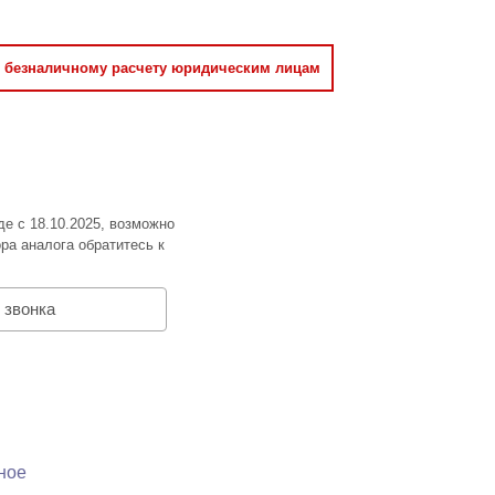
о безналичному расчету юридическим лицам
де с 18.10.2025, возможно
ра аналога обратитесь к
 звонка
ное