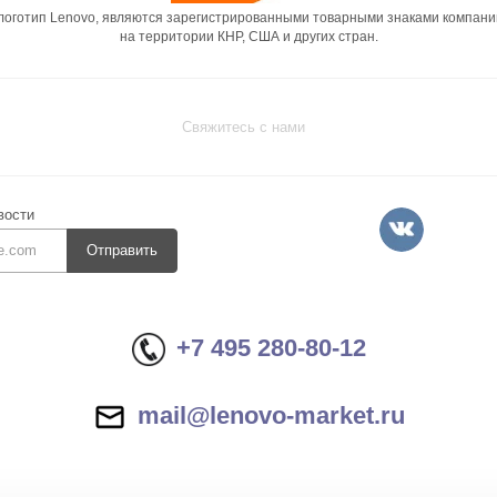
 логотип Lenovo, являются зарегистрированными товарными знаками компани
на территории КНР, США и других стран.
Свяжитесь с нами
вости
Отправить
+7 495 280-80-12
mail@lenovo-market.ru