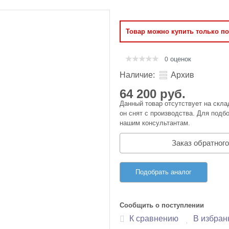
Оперативная память
Товар можно купить только п
Сумки и Чехлы
оценок
0
Наличие:
Архив
64 200 руб.
Данный товар отсутствует на скла
он снят с производства. Для подбо
нашим консультантам.
Заказ обратного
Подобрать аналог
Сообщить о поступлении
К сравнению
В избран