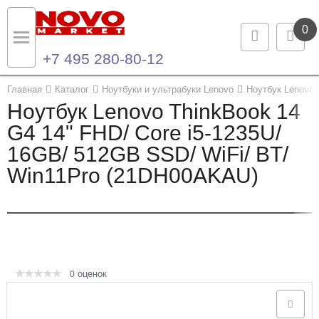
0
+7 495 280-80-12
Назад
Назад
Главная
Каталог
Ноутбуки и ультрабуки Lenovo
Ноутбук Lenovo
Ноутбук Lenovo ThinkBook 14
Каталог продукции
Контакты
G4 14" FHD/ Core i5-1235U/
16GB/ 512GB SSD/ WiFi/ BT/
Ноутбуки и ультрабуки
Контактная информация
Win11Pro (21DH00AKAU)
Компьютеры
Моноблоки
Серверы и СХД
оценок
0
Опции и комплектующие
Мониторы