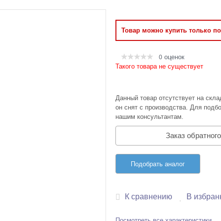
Оперативная память
Товар можно купить только п
Сумки и Чехлы
оценок
0
Такого товара не существует
Данный товар отсутствует на скла
он снят с производства. Для подбо
нашим консультантам.
Заказ обратного
Подобрать аналог
К сравнению
В избран
Посмотреть все характеристики