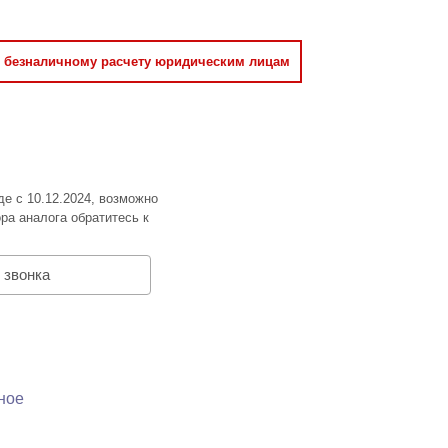
о безналичному расчету юридическим лицам
де с 10.12.2024, возможно
ра аналога обратитесь к
 звонка
ное