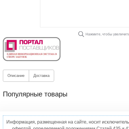
Нажмите, чтобы увеличит
Описание
Доставка
Популярные товары
Информация, размещенная на сайте, носит исключитель
офертой, определяемой положениями Статей 435 и 4