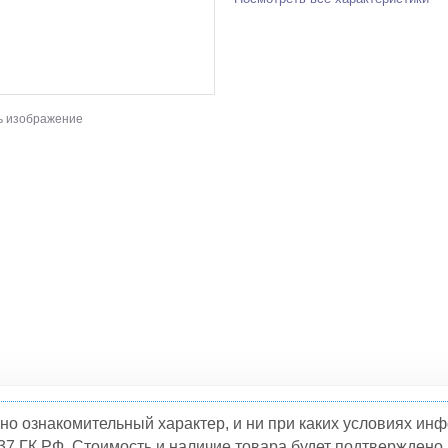
ь изображение
но ознакомительный характер, и ни при каких условиях и
37 ГК РФ. Стоимость и наличие товара будет подтвержден