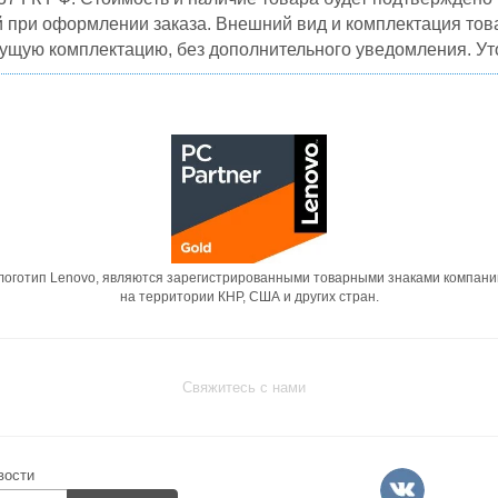
й при оформлении заказа. Внешний вид и комплектация това
кущую комплектацию, без дополнительного уведомления. Уто
 логотип Lenovo, являются зарегистрированными товарными знаками компани
на территории КНР, США и других стран.
Свяжитесь с нами
вости