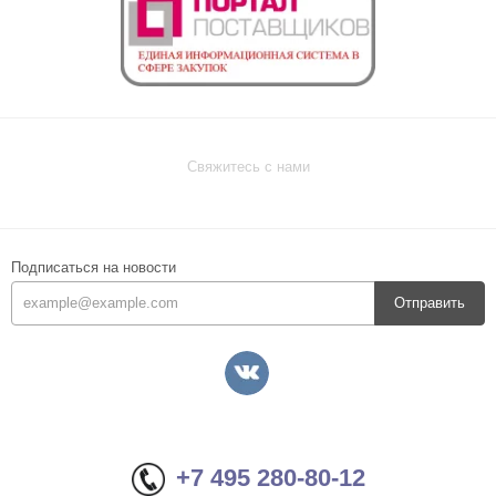
Свяжитесь с нами
Подписаться на новости
Отправить
+7 495 280-80-12