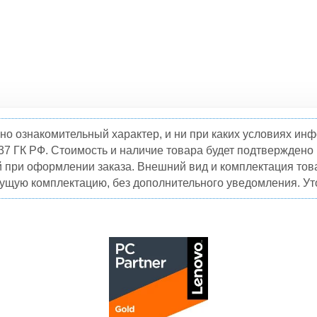
но ознакомительный характер, и ни при каких условиях и
37 ГК РФ. Стоимость и наличие товара будет подтвержден
й при оформлении заказа. Внешний вид и комплектация това
кущую комплектацию, без дополнительного уведомления. Уто