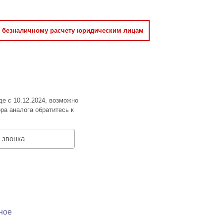
о безналичному расчету юридическим лицам
де с 10.12.2024, возможно
ра аналога обратитесь к
 звонка
ное