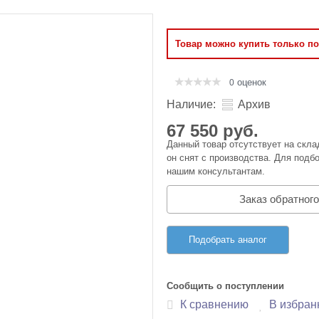
Оперативная память
Товар можно купить только п
Сумки и Чехлы
оценок
0
Наличие:
Архив
67 550 руб.
Данный товар отсутствует на скла
он снят с производства. Для подбо
нашим консультантам.
Заказ обратного
Подобрать аналог
Сообщить о поступлении
К сравнению
В избран