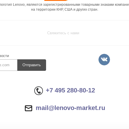
 логотип Lenovo, являются зарегистрированными товарными знаками компани
на территории КНР, США и других стран.
Свяжитесь с нами
вости
Отправить
+7 495 280-80-12
mail@lenovo-market.ru