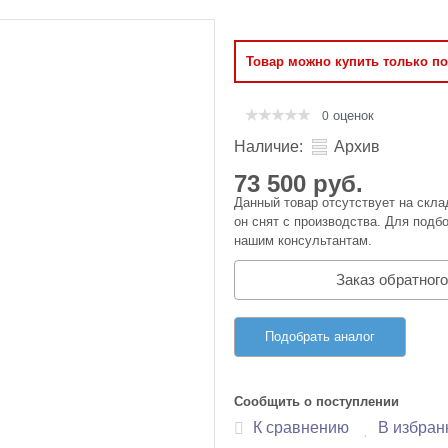
Оперативная память
Товар можно купить только п
Сумки и Чехлы
оценок
0
Наличие:
Архив
73 500 руб.
Данный товар отсутствует на скла
он снят с производства. Для подбо
нашим консультантам.
Заказ обратного
Подобрать аналог
Сообщить о поступлении
К сравнению
В избран