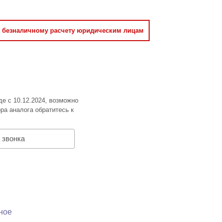
о безналичному расчету юридическим лицам
де с 10.12.2024, возможно
ра аналога обратитесь к
 звонка
ное