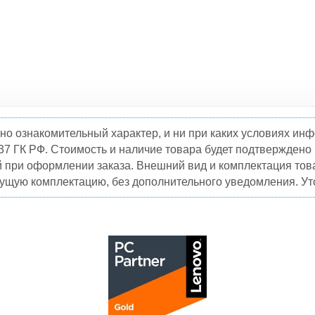
но ознакомительный характер, и ни при каких условиях и
37 ГК РФ. Стоимость и наличие товара будет подтвержден
й при оформлении заказа. Внешний вид и комплектация това
кущую комплектацию, без дополнительного уведомления. Уто