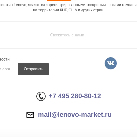
 логотип Lenovo, являются зарегистрированными товарными знаками компани
на территории КНР, США и других стран.
Свяжитесь с нами
вости
Отправить
+7 495 280-80-12
mail@lenovo-market.ru