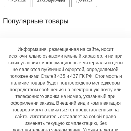
Описание
Характеристики
Доставка
Популярные товары
Информация, размещенная на сайте, носит
исключительно ознакомительный характер, и ни при
каких условиях информационные материалы и цены
не являются публичной офертой, определяемой
положениями Статей 435 и 437 ГК РФ. Стоимость и
наличие товара будет подтверждено менеджером
посредством сообщения на электронную почту или
телефонного звонка на номер, указанный при
оформлении заказа. Внешний вид и комплектация
товаров могут отличаться от представленных на
сайте. Изготовитель оставляет за собой право
изменять текущую комплектацию, без
дополнительного уведомления. Уточнить детали