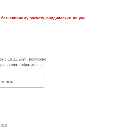
о безналичному расчету юридическим лицам
де с 10.12.2024, возможно
ра аналога обратитесь к
 звонка
ное