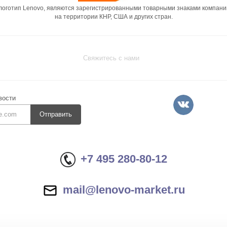
 логотип Lenovo, являются зарегистрированными товарными знаками компани
на территории КНР, США и других стран.
Свяжитесь с нами
вости
Отправить
+7 495 280-80-12
mail@lenovo-market.ru