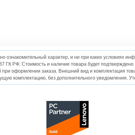
но ознакомительный характер, и ни при каких условиях и
37 ГК РФ. Стоимость и наличие товара будет подтвержден
й при оформлении заказа. Внешний вид и комплектация това
кущую комплектацию, без дополнительного уведомления. Уто