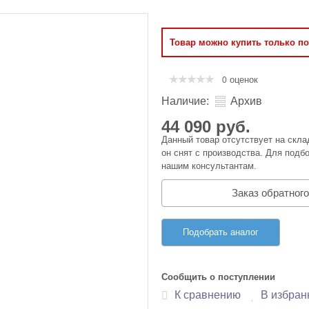
Оперативная память
Товар можно купить только п
Сумки и Чехлы
оценок
0
Наличие:
Архив
44 090 руб.
Данный товар отсутствует на скла
он снят с производства. Для подбо
нашим консультантам.
Заказ обратного
Подобрать аналог
Сообщить о поступлении
К сравнению
В избран