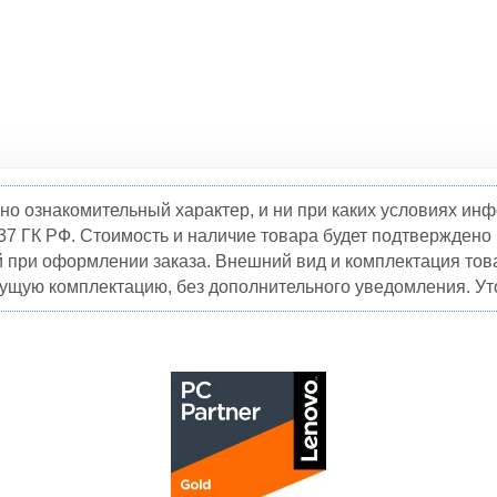
но ознакомительный характер, и ни при каких условиях и
37 ГК РФ. Стоимость и наличие товара будет подтвержден
й при оформлении заказа. Внешний вид и комплектация това
кущую комплектацию, без дополнительного уведомления. Уто