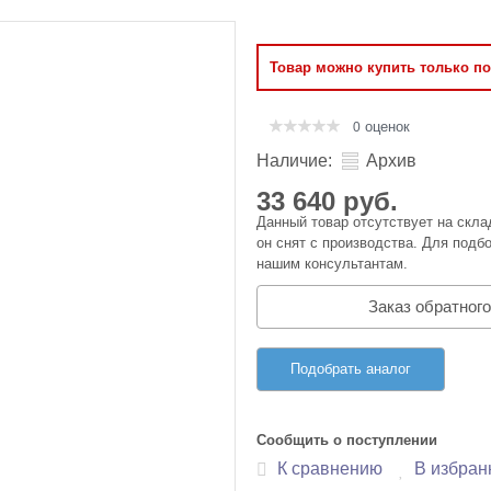
Оперативная память
Товар можно купить только п
Сумки и Чехлы
оценок
0
Наличие:
Архив
33 640 руб.
Данный товар отсутствует на скла
он снят с производства. Для подбо
нашим консультантам.
Заказ обратного
Подобрать аналог
Сообщить о поступлении
К сравнению
В избран