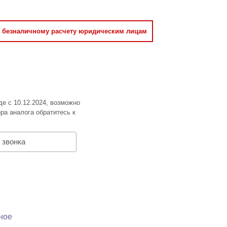
о безналичному расчету юридическим лицам
де с 10.12.2024, возможно
ра аналога обратитесь к
 звонка
ное