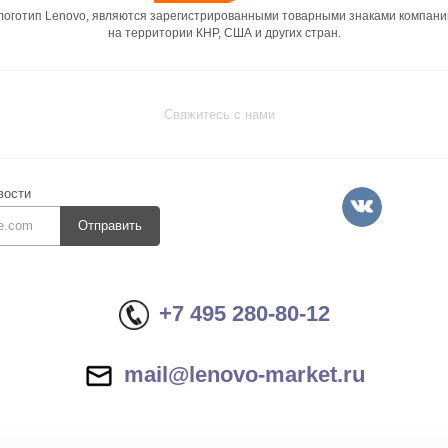
 логотип Lenovo, являются зарегистрированными товарными знаками компани
на территории КНР, США и других стран.
Свяжитесь с нами
вости
Отправить
+7 495 280-80-12
mail@lenovo-market.ru