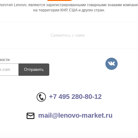
 логотип Lenovo, являются зарегистрированными товарными знаками компани
на территории КНР, США и других стран.
Свяжитесь с нами
вости
Отправить
+7 495 280-80-12
mail@lenovo-market.ru