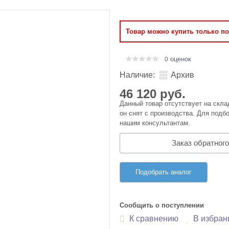
Оперативная память
Товар можно купить только п
Сумки и Чехлы
оценок
0
Наличие:
Архив
46 120 руб.
Данный товар отсутствует на скла
он снят с производства. Для подбо
нашим консультантам.
Заказ обратного
Подобрать аналог
Сообщить о поступлении
К сравнению
В избран