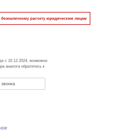
о безналичному расчету юридическим лицам
де с 10.12.2024, возможно
ра аналога обратитесь к
 звонка
ное