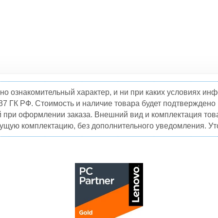
но ознакомительный характер, и ни при каких условиях и
37 ГК РФ. Стоимость и наличие товара будет подтвержден
й при оформлении заказа. Внешний вид и комплектация това
кущую комплектацию, без дополнительного уведомления. Уто