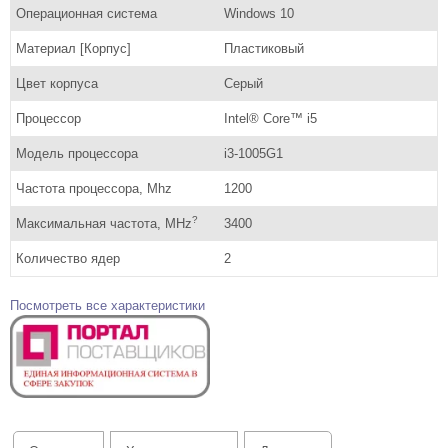
Операционная система
Windows 10
Материал [Корпус]
Пластиковый
Цвет корпуса
Серый
Процессор
Intel® Core™ i5
Модель процессора
i3-1005G1
Частота процессора, Mhz
1200
?
Максимальная частота, MHz
3400
Количество ядер
2
Посмотреть все характеристики