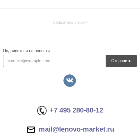
Свяжитесь с нами
Подписаться на новости
Отправить
+7 495 280-80-12
mail@lenovo-market.ru